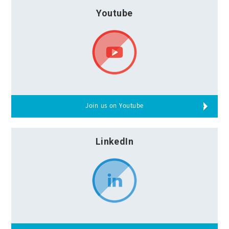
Youtube
Join us on Youtube
LinkedIn